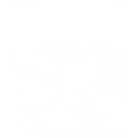
زنگ های تینگشا
مطالعه بیشتر