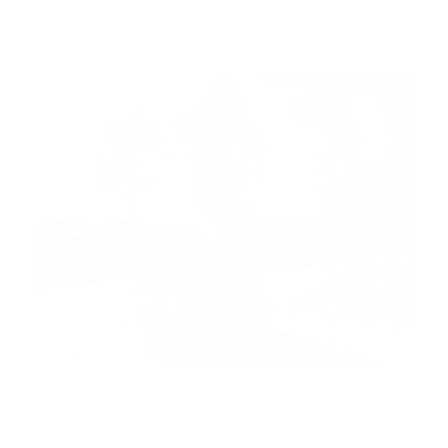
مطالعه بیشتر
هرم کوارتز کریستالی