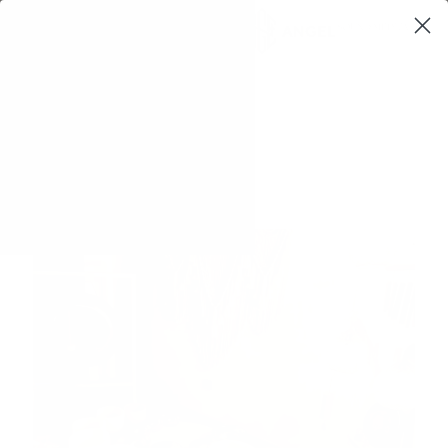
0
$0,00
بلاگ